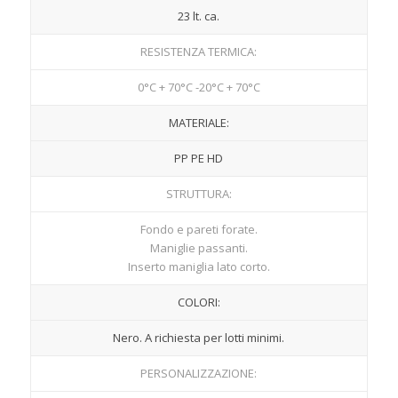
23 lt. ca.
RESISTENZA TERMICA:
0°C + 70°C -20°C + 70°C
MATERIALE:
PP PE HD
STRUTTURA:
Fondo e pareti forate.
Maniglie passanti.
Inserto maniglia lato corto.
COLORI:
Nero. A richiesta per lotti minimi.
PERSONALIZZAZIONE: